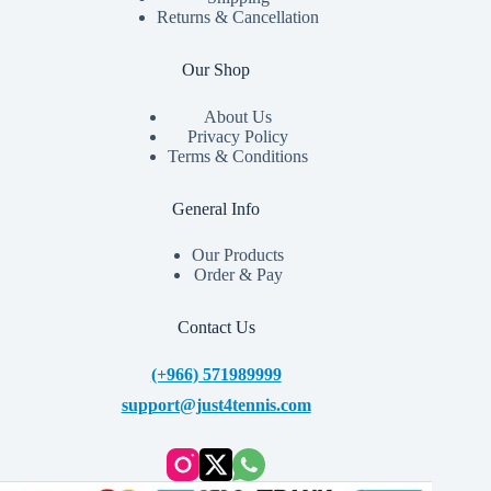
Returns & Cancellation
Our Shop
About Us
Privacy Policy
Terms & Conditions
General Info
Our Products
Order & Pay
Contact Us
(+966) 571989999
support@just4tennis.com